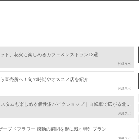
ット、花火も楽しめるカフェ＆レストラン12選
沖縄ラボ
ら直売所へ！旬の時期やオススメ店を紹介
沖縄ラボ
ンタルもカスタムも楽しめる個性派バイクショップ｜自転車で広がる北谷
沖縄ラボ
ザーブドフラワー|感動の瞬間を形に残す特別プラン
沖縄ラボ