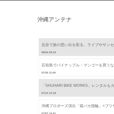
沖縄アンテナ
北谷で旅の思い出を彩る。ライブやサンセ
08/04 09:19
石垣島でパイナップル・マンゴーを買うな
07/29 11:09
「SHUHARI BIKE WORKS」レ
07/13 10:18
旅
沖縄プロポーズ演出「箱パカ指輪」×プリ
07/07 16:01