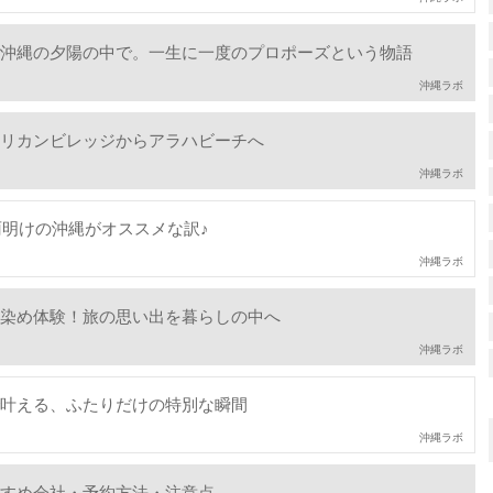
沖縄の夕陽の中で。一生に一度のプロポーズという物語
沖縄ラボ
リカンビレッジからアラハビーチへ
沖縄ラボ
雨明けの沖縄がオススメな訳♪
沖縄ラボ
染め体験！旅の思い出を暮らしの中へ
沖縄ラボ
叶える、ふたりだけの特別な瞬間
沖縄ラボ
すめ会社・予約方法・注意点