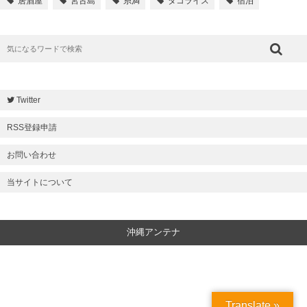
居酒屋
宮古島
糸満
タコライス
宿泊
Twitter
RSS登録申請
お問い合わせ
当サイトについて
沖縄アンテナ
Translate »