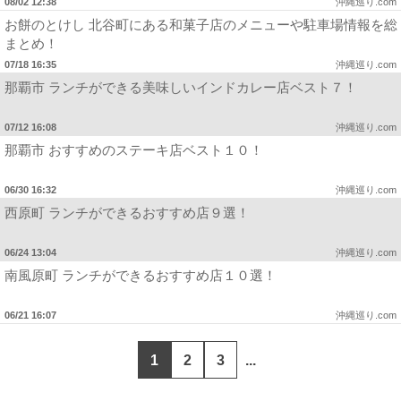
08/02 12:38
沖縄巡り.com
お餅のとけし 北谷町にある和菓子店のメニューや駐車場情報を総
まとめ！
07/18 16:35
沖縄巡り.com
那覇市 ランチができる美味しいインドカレー店ベスト７！
07/12 16:08
沖縄巡り.com
那覇市 おすすめのステーキ店ベスト１０！
06/30 16:32
沖縄巡り.com
西原町 ランチができるおすすめ店９選！
06/24 13:04
沖縄巡り.com
南風原町 ランチができるおすすめ店１０選！
06/21 16:07
沖縄巡り.com
1
2
3
...